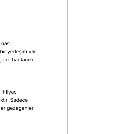
nasıl 
bir yerleşim var 
um  haritanızı 
ihtiyacı 
ktır. Sadece 
ğer gezegenler  