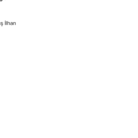
ış İlhan